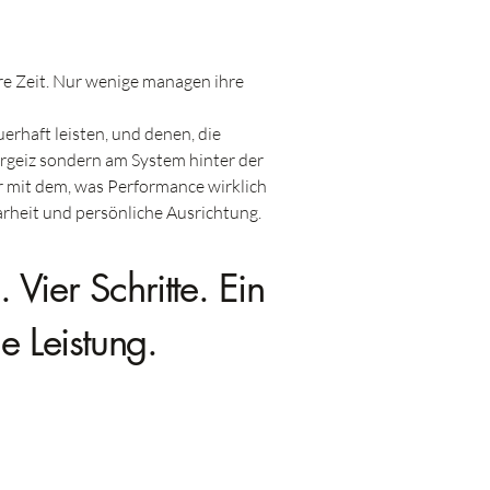
e Zeit. Nur wenige managen ihre
erhaft leisten, und denen, die
hrgeiz sondern am System hinter der
 mit dem, was Performance wirklich
larheit und persönliche Ausrichtung.
Vier Schritte. Ein
e Leistung.
.