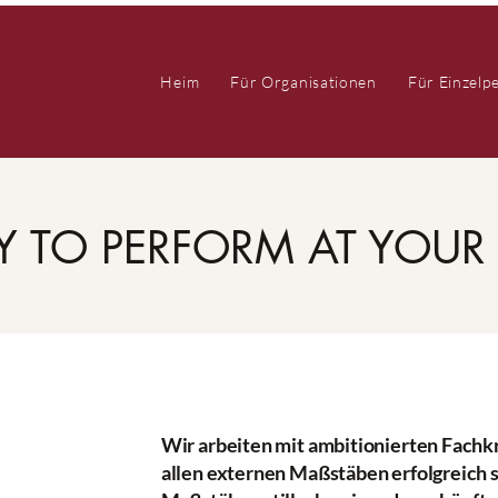
Heim
Für Organisationen
Für Einzelp
Y TO PERFORM AT YOUR 
Wir arbeiten mit ambitionierten Fachk
allen externen Maßstäben erfolgreich s