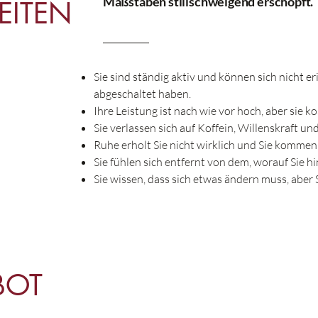
Maßstäben stillschweigend erschöpft.
ITEN
Sie sind ständig aktiv und können sich nicht er
abgeschaltet haben.
Ihre Leistung ist nach wie vor hoch, aber sie ko
Sie verlassen sich auf Koffein, Willenskraft u
Ruhe erholt Sie nicht wirklich und Sie komme
Sie fühlen sich entfernt von dem, worauf Sie hi
Sie wissen, dass sich etwas ändern muss, aber 
BOT