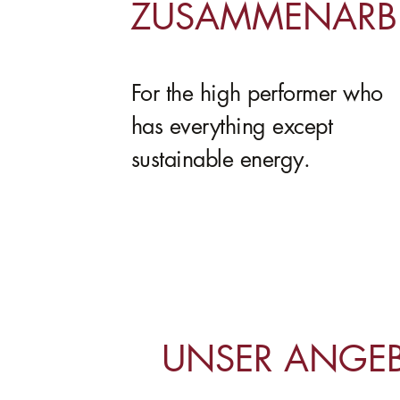
ZUSAMMENARBE
For the high performer who
has everything except
sustainable energy.
UNSER ANGE