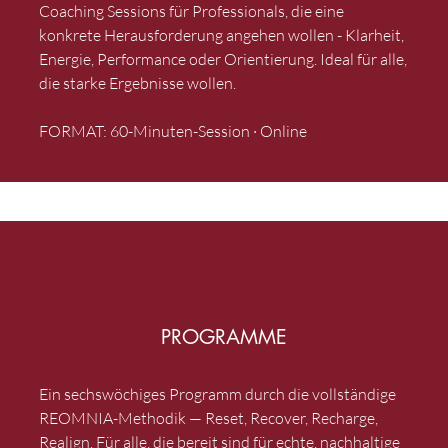
Coaching Sessions für Professionals, die eine
konkrete Herausforderung angehen wollen - Klarheit,
Energie, Performance oder Orientierung. Ideal für alle,
die starke Ergebnisse wollen.
FORMAT: 60-Minuten-Session · Online
PROGRAMME
Ein sechswöchiges Programm durch die vollständige
REOMNIA-Methodik — Reset, Recover, Recharge,
Realign. Für alle, die bereit sind für echte, nachhaltige