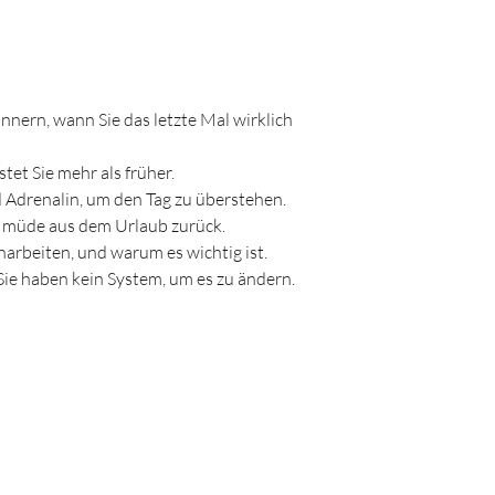
innern, wann Sie das letzte Mal wirklich
stet Sie mehr als früher.
nd Adrenalin, um den Tag zu überstehen.
n müde aus dem Urlaub zurück.
narbeiten, und warum es wichtig ist.
Sie haben kein System, um es zu ändern.