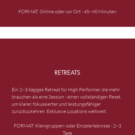
FORMAT: Online oder vor Ort · 45–90 Minuten
RETREATS
Ein 2–3-tägiges Retreat für High Performer, die mehr
brauchen als eine Session - einen vollständigen Reset,
um klarer, fokussierter und leistungsfähiger
zurückzukehren. Exklusive Locations weltweit.
FORMAT: Kleingruppen- oder Einzelerlebnisse · 2–3
Tage