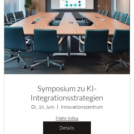
Symposium zu KI-
Integrationsstrategien
Di., 16. Juni
Innovationszentrum
Mehr Infos
Details