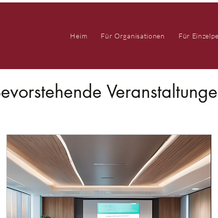
Heim
Für Organisationen
Für Einzelp
evorstehende Veranstaltung